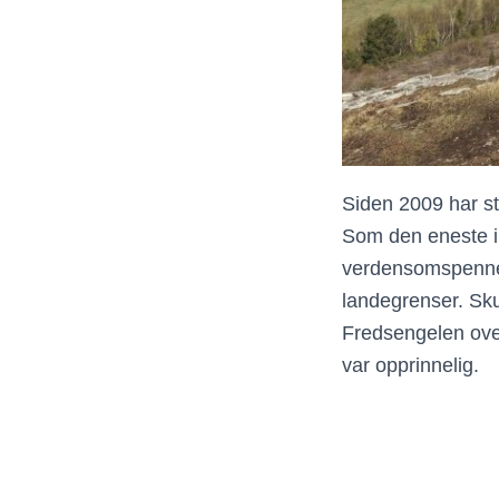
Siden 2009 har st
Som den eneste
i
verdensomspennen
landegrenser.
Sku
Fredsengelen ove
var opprinnelig.