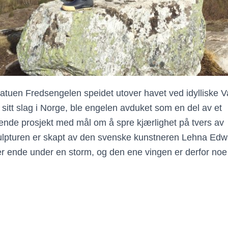
atuen Fredsengelen speidet utover havet ved idylliske Va
sitt slag i Norge, ble engelen avduket som en del av et
de prosjekt med mål om å spre kjærlighet på tvers av
lpturen er skapt av den svenske kunstneren
Lehna
Edwa
r ende under en storm, og den ene vingen er derfor no