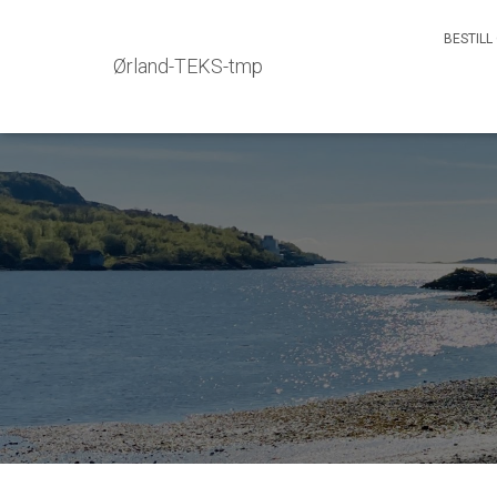
BESTILL
Ørland-TEKS-tmp