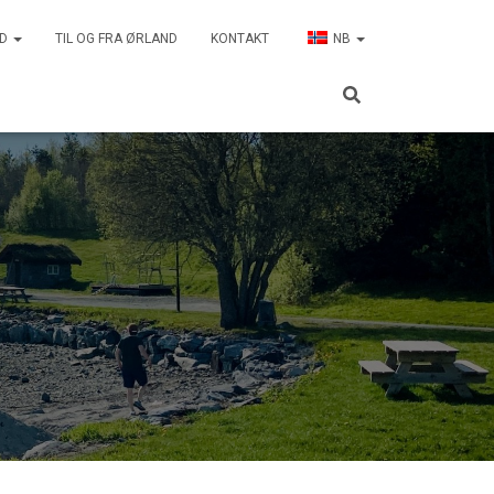
ND
TIL OG FRA ØRLAND
KONTAKT
NB