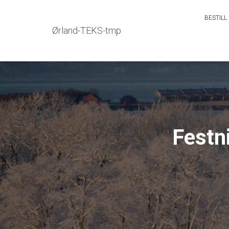
BESTILL
Ørland-TEKS-tmp
Festn