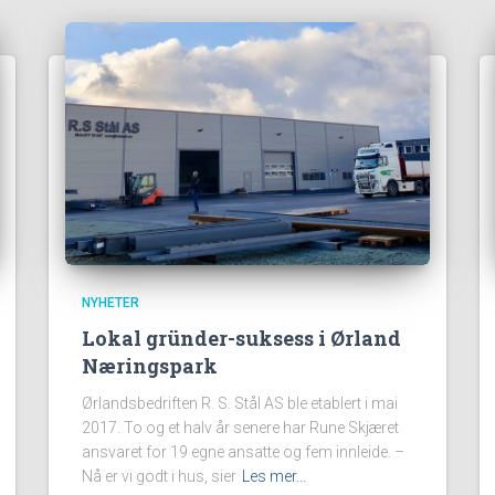
NYHETER
Lokal gründer-suksess i Ørland
Næringspark
Ørlandsbedriften R. S. Stål AS ble etablert i mai
2017. To og et halv år senere har Rune Skjæret
ansvaret for 19 egne ansatte og fem innleide. –
Nå er vi godt i hus, sier
Les mer…