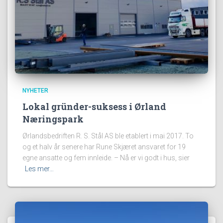
NYHETER
Lokal gründer-suksess i Ørland
Næringspark
Ørlandsbedriften R. S. Stål AS ble etablert i mai 2017. To
og et halv år senere har Rune Skjæret ansvaret for 19
egne ansatte og fem innleide. – Nå er vi godt i hus, sier
Les mer…