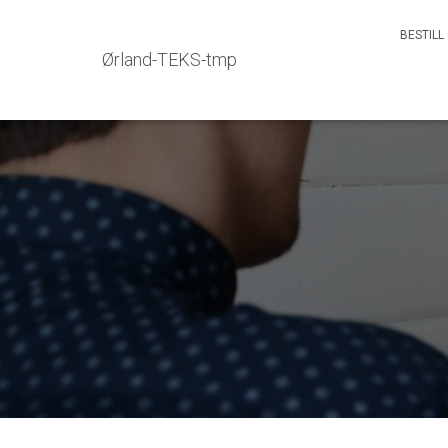
BESTILL
Ørland-TEKS-tmp