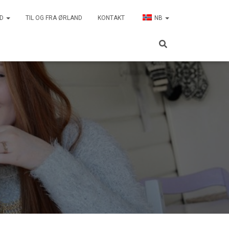
ND
TIL OG FRA ØRLAND
KONTAKT
NB