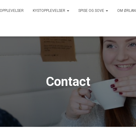
 OPPLEVELSER
KYSTOPPLEVELSER
SPISE OG SOVE
OM ØRLA
Contact