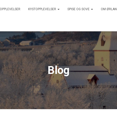
 OPPLEVELSER
KYSTOPPLEVELSER
SPISE OG SOVE
OM ØRLA
Blog