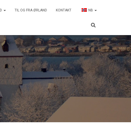
ND
TIL OG FRA ØRLAND
KONTAKT
NB