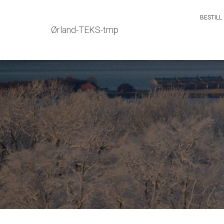
BESTILL
Ørland-TEKS-tmp